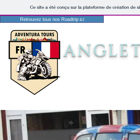
Ce site a été conçu sur la plateforme de création de s
Retrouvez tous nos Roadtrip ici
ANGLE